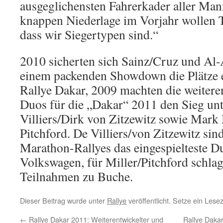
ausgeglichensten Fahrerkader aller Man
knappen Niederlage im Vorjahr wollen 
dass wir Siegertypen sind.“
2010 sicherten sich Sainz/Cruz und Al-
einem packenden Showdown die Plätze e
Rallye Dakar, 2009 machten die weiter
Duos für die „Dakar“ 2011 den Sieg unte
Villiers/Dirk von Zitzewitz sowie Mark
Pitchford. De Villiers/von Zitzewitz s
Marathon-Rallyes das eingespielteste D
Volkswagen, für Miller/Pitchford schl
Teilnahmen zu Buche.
Dieser Beitrag wurde unter
Rallye
veröffentlicht. Setze ein Les
←
Rallye Dakar 2011: Weiterentwickelter und
Rallye Dakar