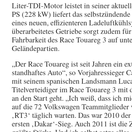
Liter-TDI-Motor leistet in seiner aktue
PS (228 kW) liefert das selbstzündende
eines neuen, effizienteren Ladeluftkühl
überarbeitetes Getriebe sorgt zudem für
Fahrbarkeit des Race Touareg 3 auf unte
Geländepartien.
„Der Race Touareg ist seit Jahren ein e
standhaftes Auto“, so Vorjahressieger C
mit seinem spanischen Landsmann Luca
Titelverteidiger im Race Touareg 3 mit
an den Start geht. „Ich weiß, dass ich m
auf die 72 Volkswagen Teammitglieder v
‚RT3‘ täglich warten. Das war 2010 de
ersten ‚Dakar‘-Sieg. Auch 2011 ist die 