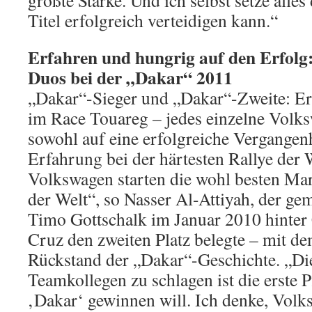
größte Stärke. Und ich selbst setze alles
Titel erfolgreich verteidigen kann.“
Erfahren und hungrig auf den Erfolg
Duos bei der „Dakar“ 2011
„Dakar“-Sieger und „Dakar“-Zweite: Er
im Race Touareg – jedes einzelne Vol
sowohl auf eine erfolgreiche Vergangenhe
Erfahrung bei der härtesten Rallye der 
Volkswagen starten die wohl besten Mar
der Welt“, so Nasser Al-Attiyah, der g
Timo Gottschalk im Januar 2010 hinter
Cruz den zweiten Platz belegte – mit d
Rückstand der „Dakar“-Geschichte. „Di
Teamkollegen zu schlagen ist die erste P
‚Dakar‘ gewinnen will. Ich denke, Volk