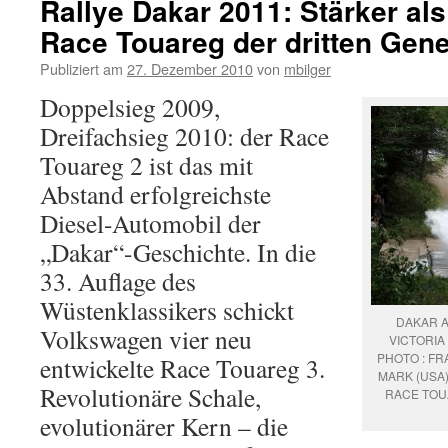
Rallye Dakar 2011: Stärker als
Race Touareg der dritten Gene
Publiziert am
27. Dezember 2010
von
mbilger
Doppelsieg 2009,
Dreifachsieg 2010: der Race
Touareg 2 ist das mit
Abstand erfolgreichste
Diesel-Automobil der
„Dakar“-Geschichte. In die
33. Auflage des
Wüstenklassikers schickt
DAKAR A
Volkswagen vier neu
VICTORIA 
PHOTO : FR
entwickelte Race Touareg 3.
MARK (USA)
Revolutionäre Schale,
RACE TOUA
evolutionärer Kern – die