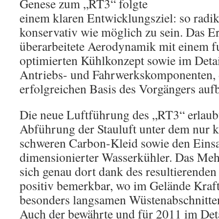
Genese zum „RT3“ folgte
einem klaren Entwicklungsziel: so radik
konservativ wie möglich zu sein. Das Er
überarbeitete Aerodynamik mit einem 
optimierten Kühlkonzept sowie im Detai
Antriebs- und Fahrwerkskomponenten, d
erfolgreichen Basis des Vorgängers auf
Die neue Luftführung des „RT3“ erlaubt 
Abführung der Stauluft unter dem nur
schweren Carbon-Kleid sowie den Einsa
dimensionierter Wasserkühler. Das Me
sich genau dort dank des resultierenden
positiv bemerkbar, wo im Gelände Kraft 
besonders langsamen Wüstenabschnitte
Auch der bewährte und für 2011 im Deta