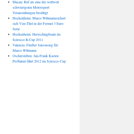
Macau: Ruf als eine der weltweit
schwierigsten Motorsport-
Veranstaltungen bestätigt
Hockenheim: Marco Wittmannsichert
sich Vize-Titel in der Formel 3 Euro
Serie
Hockenheim: Herzschlagfinale im
Scirocco R-Cup 2011
Valencia: Fünfter Saisonsieg für
Marco Wittmann
Oschersleben: Jan-Frank Kasten
ProTalent fährt 2012 im Scirocco Cup