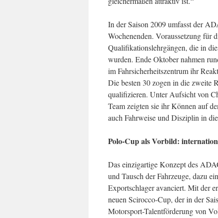
gleichermaßen attraktiv ist.“
In der Saison 2009 umfasst der 
Wochenenden. Voraussetzung für die
Qualifikationslehrgängen, die in di
wurden. Ende Oktober nahmen rund 
im Fahrsicherheitszentrum ihr Rea
Die besten 30 zogen in die zweite R
qualifizieren. Unter Aufsicht von 
Team zeigten sie ihr Können auf de
auch Fahrweise und Disziplin in di
Polo-Cup als Vorbild: internat
Das einzigartige Konzept des ADAC
und Tausch der Fahrzeuge, dazu ein
Exportschlager avanciert. Mit der 
neuen Scirocco-Cup, der in der Sais
Motorsport-Talentförderung von Vo