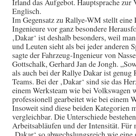
Irland das Aufgebot. Hauptsprache zur 
Englisch.
Im Gegensatz zu Rallye-WM stellt eine
Ingenieure vor ganz besondere Herausf
‚Dakar‘ ist deshalb besonders, weil ma
und Leuten sieht als bei jeder anderen 
sagte der Fahrzeug-Ingenieur von Nass
Gottschalk, Gerhard Jan de Jongh. „So
als auch bei der Rallye Dakar ist genu
Teams. Bei der ‚Dakar‘ sind sie das Her
einem Werksteam wie bei Volkswagen w
professionell gearbeitet wie bei eine
Insoweit sind diese beiden Kategorien 
vergleichbar. Die Unterschiede bestehen
Arbeitsabläufen und der Intensität. Für m
‚Dakar‘ so abwechslungsreich wie eine