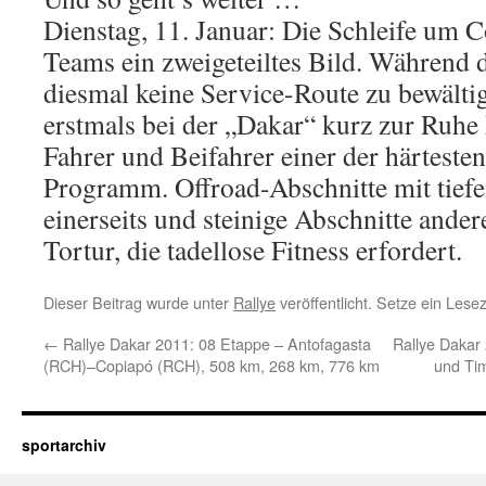
Dienstag, 11. Januar: Die Schleife um C
Teams ein zweigeteiltes Bild. Während 
diesmal keine Service-Route zu bewälti
erstmals bei der „Dakar“ kurz zur Ruhe
Fahrer und Beifahrer einer der härteste
Programm. Offroad-Abschnitte mit tie
einerseits und steinige Abschnitte ander
Tortur, die tadellose Fitness erfordert.
Dieser Beitrag wurde unter
Rallye
veröffentlicht. Setze ein Les
←
Rallye Dakar 2011: 08 Etappe – Antofagasta
Rallye Dakar
(RCH)–Copiapó (RCH), 508 km, 268 km, 776 km
und Tim
sportarchiv