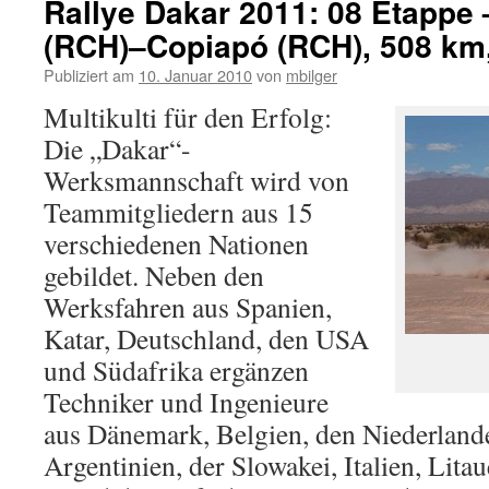
Rallye Dakar 2011: 08 Etappe 
(RCH)–Copiapó (RCH), 508 km
Publiziert am
10. Januar 2010
von
mbilger
Multikulti für den Erfolg:
Die „Dakar“-
Werksmannschaft wird von
Teammitgliedern aus 15
verschiedenen Nationen
gebildet. Neben den
Werksfahren aus Spanien,
Katar, Deutschland, den USA
und Südafrika ergänzen
Techniker und Ingenieure
aus Dänemark, Belgien, den Niederlande
Argentinien, der Slowakei, Italien, Lita