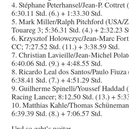
4. Stéphane Peterhansel/Jean-P. Cottr
6:30.11 Std. (6.) + 1:33.30 Std.
5. Mark Miller/Ralph Pitchford (USA/
Touareg 3; 5:36.31 Std. (4.) + 2:32.23 S
6. Krzysztof Holowczyc/Jean-Marc Fo
CC; 7:27.52 Std. (11.) + 3:38.59 Std.
7. Christian Lavieille/Jean-Michel Polat
6:40.06 Std. (9.) + 4:48.55 Std.
8. Ricardo Leal dos Santos/Paulo Fiu
6:38.41 Std. (7.) + 4:51.29 Std.
9. Guilherme Spinelli/Youssef Haddad 
Racing Lancer; 8:12.50 Std. (13.) + 5:3
10. Matthias Kahle/Thomas Schünema
6:39.39 Std. (8.) + 7:06.57 Std.
Und so geht’s weiter …