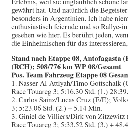
Erlebnis, weil sie unglaublich schöne la
gewährt hat. Und natürlich die Begeiste
besonders in Argentinien. Ich habe nie
enthusiastisch feiernde und so Rallye-in
gesehen wie hier. Es berührt jeden, wen
die Einheimischen für das interessieren,
Stand nach Etappe 08, Antofagasta
(RCH); 508/776 km WP 08/Gesamt
Pos. Team Fahrzeug Etappe 08 Gesam
1. Nasser Al-Attiyah/Timo Gottschalk 
Race Touareg 3; 5:16.30 Std. (1.) 28:39
2. Carlos Sainz/Lucas Cruz (E/E); Vol
3; 5:23.06 Std. (2.) + 5.14 Min.
3. Giniel de Villiers/Dirk von Zitzewit
Race Touareg 3; 5:33.52 Std. (3.) + 48.