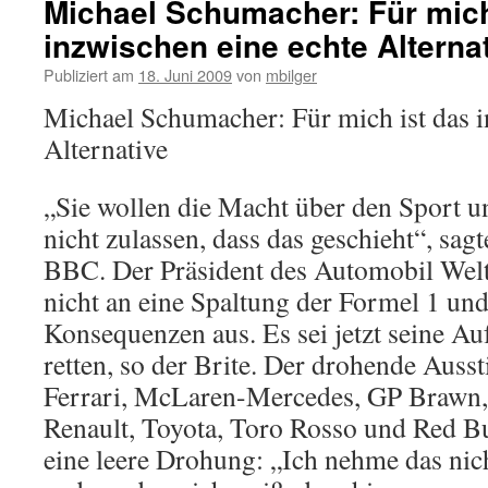
Michael Schumacher: Für mich
inzwischen eine echte Alterna
Publiziert am
18. Juni 2009
von
mbilger
Michael Schumacher: Für mich ist das i
Alternative
„Sie wollen die Macht über den Sport u
nicht zulassen, dass das geschieht“, sa
BBC. Der Präsident des Automobil Wel
nicht an eine Spaltung der Formel 1 und
Konsequenzen aus. Es sei jetzt seine Au
retten, so der Brite. Der drohende Auss
Ferrari, McLaren-Mercedes, GP Braw
Renault, Toyota, Toro Rosso und Red Bu
eine leere Drohung: „Ich nehme das nic