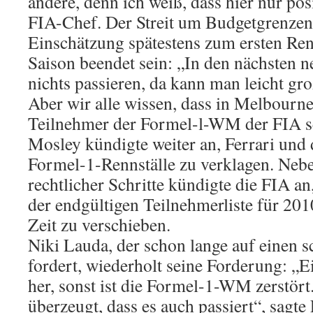
andere, denn ich weiß, dass hier nur pos
FIA-Chef. Der Streit um Budgetgrenzen
Einschätzung spätestens zum ersten Re
Saison beendet sein: „In den nächsten 
nichts passieren, da kann man leicht gr
Aber wir alle wissen, dass in Melbourne
Teilnehmer der Formel-l-WM der FIA s
Mosley kündigte weiter an, Ferrari und 
Formel-1-Rennställe zu verklagen. Nebe
rechtlicher Schritte kündigte die FIA an
der endgültigen Teilnehmerliste für 20
Zeit zu verschieben.
Niki Lauda, der schon lange auf einen 
fordert, wiederholt seine Forderung: 
her, sonst ist die Formel-1-WM zerstört
überzeugt, dass es auch passiert“, sagt