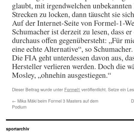
glaubt, mit irgendwelchen unbekannten
Strecken zu locken, dann täuscht sie sich
Auf der Internet-Seite von Formel-1-We
Schumacher ist derzeit zu lesen, dass er
durchaus offen gegenübersteht: „Für mic
eine echte Alternative“, so Schumacher.
Die FIA geht unterdessen davon aus, dass
Hersteller verlieren werden. Doch die w
Mosley, „ohnehin ausgestiegen.“
Dieser Beitrag wurde unter
Formel1
veröffentlicht. Setze ein L
←
Mika Mäki beim Formel 3 Masters auf dem
D
Podium
sportarchiv