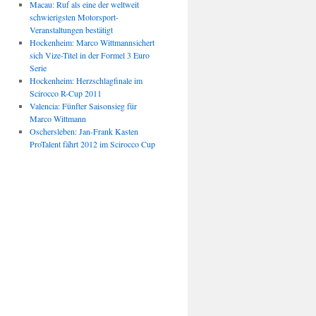
Macau: Ruf als eine der weltweit
schwierigsten Motorsport-
Veranstaltungen bestätigt
Hockenheim: Marco Wittmannsichert
sich Vize-Titel in der Formel 3 Euro
Serie
Hockenheim: Herzschlagfinale im
Scirocco R-Cup 2011
Valencia: Fünfter Saisonsieg für
Marco Wittmann
Oschersleben: Jan-Frank Kasten
ProTalent fährt 2012 im Scirocco Cup