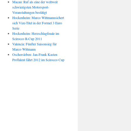
Macau: Ruf als eine der weltweit
schwierigsten Motorsport-
Veranstaltungen bestätigt
Hockenheim: Marco Wittmannsichert
sich Vize-Titel in der Formel 3 Euro
Serie
Hockenheim: Herzschlagfinale im
Scirocco R-Cup 2011
Valencia: Fünfter Saisonsieg für
Marco Wittmann
Oschersleben: Jan-Frank Kasten
ProTalent fährt 2012 im Scirocco Cup