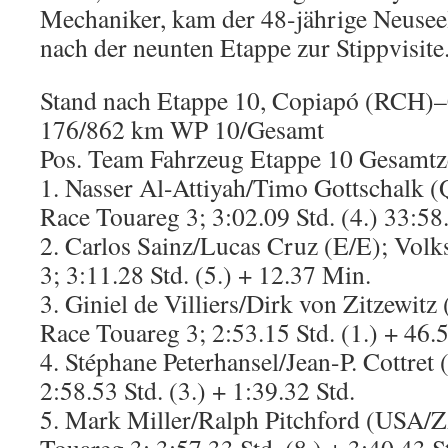
Mechaniker, kam der 48-jährige Neusee
nach der neunten Etappe zur Stippvisite
Stand nach Etappe 10, Copiapó (RCH)–
176/862 km WP 10/Gesamt
Pos. Team Fahrzeug Etappe 10 Gesamtz
1. Nasser Al-Attiyah/Timo Gottschalk 
Race Touareg 3; 3:02.09 Std. (4.) 33:58
2. Carlos Sainz/Lucas Cruz (E/E); Vol
3; 3:11.28 Std. (5.) + 12.37 Min.
3. Giniel de Villiers/Dirk von Zitzewit
Race Touareg 3; 2:53.15 Std. (1.) + 46.
4. Stéphane Peterhansel/Jean-P. Cottr
2:58.53 Std. (3.) + 1:39.32 Std.
5. Mark Miller/Ralph Pitchford (USA/