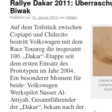
Rallye Dakar 2011: Überrasc
Biwak
Publiziert am
12. Januar 2010
von
mbilger
Auf dem Teilstück zwischen
Copiapó und Chilecito
bestritt Volkswagen mit dem
Race Touareg die insgesamt
100. „Dakar“-Etappe seit
dem ersten Einsatz des
Prototypen im Jahr 2004.
Ein besonderer Moment für
DAKAR A
beide: Volkswagen
COPIAPO (
PHOT
Werkspilot Nasser Al-
Attiyah, Gesamtführender
der „Dakar“, bekam nach der