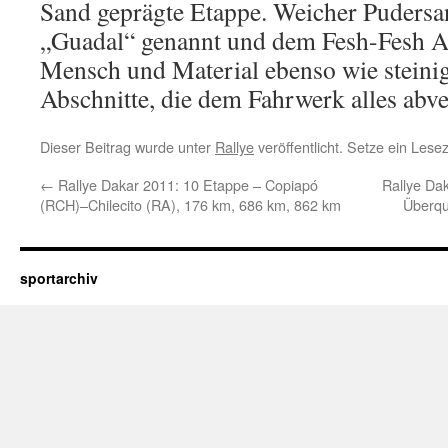
Sand geprägte Etappe. Weicher Puders
„Guadal“ genannt und dem Fesh-Fesh Afr
Mensch und Material ebenso wie steinig
Abschnitte, die dem Fahrwerk alles abve
Dieser Beitrag wurde unter
Rallye
veröffentlicht. Setze ein Les
←
Rallye Dakar 2011: 10 Etappe – Copiapó
Rallye Da
(RCH)–Chilecito (RA), 176 km, 686 km, 862 km
Überqu
sportarchiv