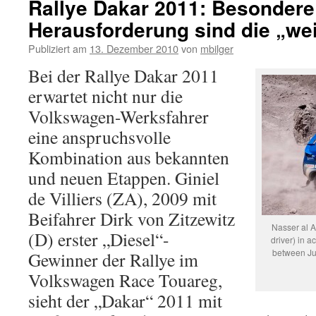
Rallye Dakar 2011: Besondere
Herausforderung sind die „w
Publiziert am
13. Dezember 2010
von
mbilger
Bei der Rallye Dakar 2011
erwartet nicht nur die
Volkswagen-Werksfahrer
eine anspruchsvolle
Kombination aus bekannten
und neuen Etappen. Giniel
de Villiers (ZA), 2009 mit
Beifahrer Dirk von Zitzewitz
Nasser al A
(D) erster „Diesel“-
driver) in a
between Ju
Gewinner der Rallye im
Volkswagen Race Touareg,
sieht der „Dakar“ 2011 mit