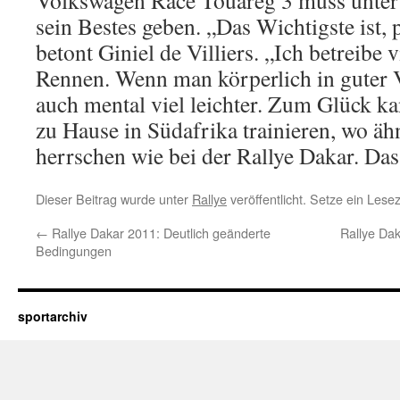
Volkswagen Race Touareg 3 muss unter
sein Bestes geben. „Das Wichtigste ist, p
betont Giniel de Villiers. „Ich betreibe 
Rennen. Wenn man körperlich in guter Ve
auch mental viel leichter. Zum Glück ka
zu Hause in Südafrika trainieren, wo ä
herrschen wie bei der Rallye Dakar. Das 
Dieser Beitrag wurde unter
Rallye
veröffentlicht. Setze ein Les
←
Rallye Dakar 2011: Deutlich geänderte
Rallye Dak
Bedingungen
sportarchiv