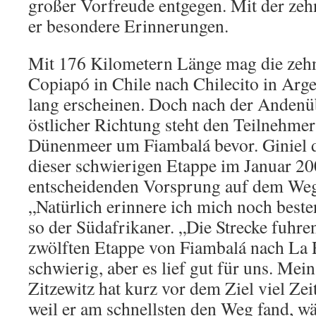
großer Vorfreude entgegen. Mit der zeh
er besondere Erinnerungen.
Mit 176 Kilometern Länge mag die zeh
Copiapó in Chile nach Chilecito in Arge
lang erscheinen. Doch nach der Andenü
östlicher Richtung steht den Teilnehme
Dünenmeer um Fiambalá bevor. Giniel de
dieser schwierigen Etappe im Januar 20
entscheidenden Vorsprung auf dem Weg
„Natürlich erinnere ich mich noch beste
so der Südafrikaner. „Die Strecke fuhre
zwölften Etappe von Fiambalá nach La 
schwierig, aber es lief gut für uns. Mei
Zitzewitz hat kurz vor dem Ziel viel Zei
weil er am schnellsten den Weg fand, w