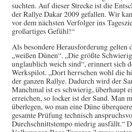
suchten. Auf dieser Strecke ist die Ent
der Rallye Dakar 2009 gefallen. Wir ka
vor dem nächsten Verfolger ins Tageszie
großartiges Gefühl!“
Als besondere Herausforderung gelten 
„weißen Dünen“. „Die größte Schwierigke
unglaublich weich sind“, erinnert sich
Werkspilot. „Dort herrschen wohl die 
der ganzen Rallye. Dadurch wird der Sa
Manchmal ist es schwierig, überhaupt
erreichen, so locker ist der Sand. Man 
überlegen, wo man eine Düne überqueren
gesamte Prüfung technisch anspruchsvol
Durchschnittstempo niedrig ausfällt.“ D