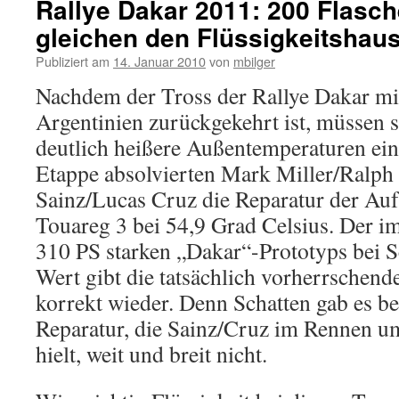
Rallye Dakar 2011: 200 Flasch
gleichen den Flüssigkeitshaus
Publiziert am
14. Januar 2010
von
mbilger
Nachdem der Tross der Rallye Dakar mi
Argentinien zurückgekehrt ist, müssen s
deutlich heißere Außentemperaturen eins
Etappe absolvierten Mark Miller/Ralph 
Sainz/Lucas Cruz die Reparatur der A
Touareg 3 bei 54,9 Grad Celsius. Der im
310 PS starken „Dakar“-Prototyps bei 
Wert gibt die tatsächlich vorherrschende
korrekt wieder. Denn Schatten gab es be
Reparatur, die Sainz/Cruz im Rennen um
hielt, weit und breit nicht.