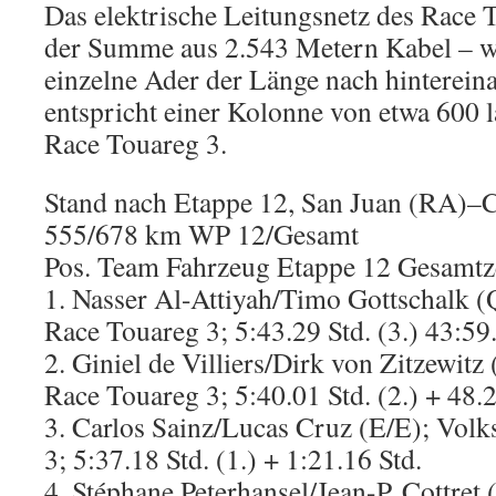
Das elektrische Leitungsnetz des Race T
der Summe aus 2.543 Metern Kabel – w
einzelne Ader der Länge nach hinterein
entspricht einer Kolonne von etwa 600 
Race Touareg 3.
Stand nach Etappe 12, San Juan (RA)–
555/678 km WP 12/Gesamt
Pos. Team Fahrzeug Etappe 12 Gesamtz
1. Nasser Al-Attiyah/Timo Gottschalk 
Race Touareg 3; 5:43.29 Std. (3.) 43:59
2. Giniel de Villiers/Dirk von Zitzewit
Race Touareg 3; 5:40.01 Std. (2.) + 48.
3. Carlos Sainz/Lucas Cruz (E/E); Vol
3; 5:37.18 Std. (1.) + 1:21.16 Std.
4. Stéphane Peterhansel/Jean-P. Cottr