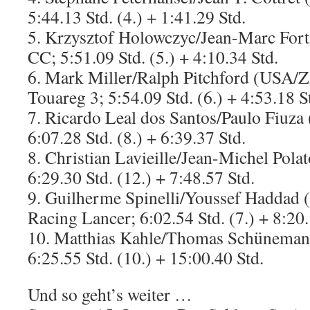
5:44.13 Std. (4.) + 1:41.29 Std.
5. Krzysztof Holowczyc/Jean-Marc Fo
CC; 5:51.09 Std. (5.) + 4:10.34 Std.
6. Mark Miller/Ralph Pitchford (USA/
Touareg 3; 5:54.09 Std. (6.) + 4:53.18 S
7. Ricardo Leal dos Santos/Paulo Fiu
6:07.28 Std. (8.) + 6:39.37 Std.
8. Christian Lavieille/Jean-Michel Polat
6:29.30 Std. (12.) + 7:48.57 Std.
9. Guilherme Spinelli/Youssef Haddad 
Racing Lancer; 6:02.54 Std. (7.) + 8:20.
10. Matthias Kahle/Thomas Schünema
6:25.55 Std. (10.) + 15:00.40 Std.
Und so geht’s weiter …