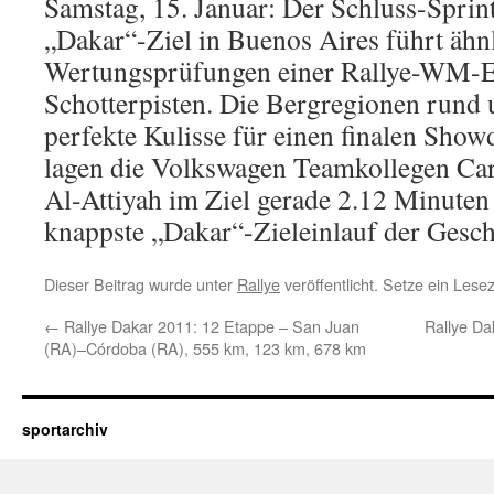
Samstag, 15. Januar: Der Schluss-Sprint
„Dakar“-Ziel in Buenos Aires führt ähn
Wertungsprüfungen einer Rallye-WM-E
Schotterpisten. Die Bergregionen rund
perfekte Kulisse für einen finalen Sho
lagen die Volkswagen Teamkollegen Car
Al-Attiyah im Ziel gerade 2.12 Minuten
knappste „Dakar“-Zieleinlauf der Gesch
Dieser Beitrag wurde unter
Rallye
veröffentlicht. Setze ein Les
←
Rallye Dakar 2011: 12 Etappe – San Juan
Rallye Da
(RA)–Córdoba (RA), 555 km, 123 km, 678 km
sportarchiv