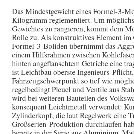
Das Mindestgewicht eines Formel-3-Mo
Kilogramm reglementiert. Um möglichst
Gewichtes zu rangieren, kommt dem Mot
Rolle zu. Als konstruktives Element im
Formel-3-Boliden übernimmt das Aggr
einem Hilfsrahmen zwischen Kohlefas
hinten angeflanschtem Getriebe eine tr
ist Leichtbau oberste Ingenieurs-Pflicht
Fahrzeugschwerpunkt so tief wie mögli
regelbedingt Pleuel und Ventile aus Sta
wird bei weiteren Bauteilen des Volks
konsequent Leichtmetall verwendet: Ku
Zylinderkopf, die laut Regelwerk eine T
Großserien-Produktion durchlaufen ha
bereits in der Serie aus Aluminium. Mat