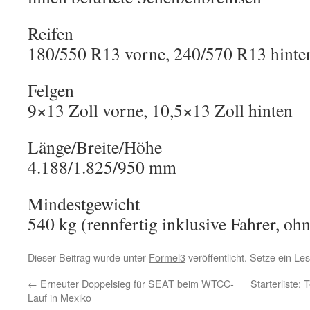
Reifen
180/550 R13 vorne, 240/570 R13 hinte
Felgen
9×13 Zoll vorne, 10,5×13 Zoll hinten
Länge/Breite/Höhe
4.188/1.825/950 mm
Mindestgewicht
540 kg (rennfertig inklusive Fahrer, ohn
Dieser Beitrag wurde unter
Formel3
veröffentlicht. Setze ein L
←
Erneuter Doppelsieg für SEAT beim WTCC-
Starterliste:
Lauf in Mexiko