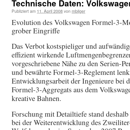
Technische Daten: Volkswage
Publiziert am
11. April 2008
von
mbilger
Evolution des Volkswagen Formel-3-Moto
grober Eingriffe
Das Verbot kostspieliger und aufwändig
effizient wirkende Luftmengenbegrenzer
vorgeschriebene Nähe zu den Serien-Pen
und bewährte Formel-3-Reglement lenkt
Entwicklungsarbeit der Ingenieure bei 
Formel-3-­Aggregats aus dem Volkswag
kreative Bahnen.
Forschung mit Detailtiefe stand deshalb
bei der Weiterentwicklung des Zweilite