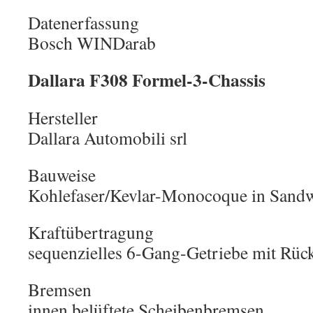
Datenerfassung
Bosch WINDarab
Dallara F308 Formel-3-Chassis
Hersteller
Dallara Automobili srl
Bauweise
Kohlefaser/Kevlar-Monocoque in Sand
Kraftübertragung
sequenzielles 6-Gang-Getriebe mit Rüc
Bremsen
innen belüftete Scheibenbremsen