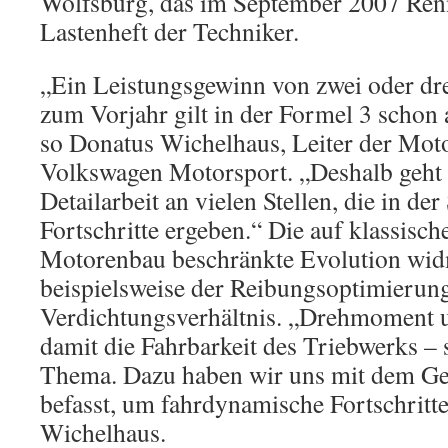
Wolfsburg, das im September 2007 Renn
Lastenheft der Techniker.
„Ein Leistungsgewinn von zwei oder dr
zum Vorjahr gilt in der Formel 3 schon a
so Donatus Wichelhaus, Leiter der Mot
Volkswagen Motorsport. „Deshalb geht 
Detailarbeit an vielen Stellen, die in d
Fortschritte ergeben.“ Die auf klassisc
Motorenbau beschränkte Evolution wid
beispielsweise der Reibungsoptimierun
Verdichtungsverhältnis. „Drehmoment 
damit die Fahrbarkeit des Triebwerks – 
Thema. Dazu haben wir uns mit dem Ge
befasst, um fahrdynamische Fortschritte 
Wichelhaus.