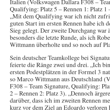
Italien (Volkswagen Dallara F308 – Tea
Qualifying: Platz 5 – Rennen 1: Platz 1 
„Mit dem Qualifying war ich nicht zufr
guten Start im ersten Rennen habe ich 
Sieg gelegt. Der zweite Durchgang war 
besonders die letzte Runde, als ich Ro
Wittmann überholte und so noch auf Pla
Sein deutscher Teamkollege bei Signat
feierte die Ränge zwei und drei. „Ich b
ersten Podestplätzen in der Formel 3 nat
so Marco Wittmann aus Deutschland (V
F308 – Team Signature, Qualifying: Plat
2 – Rennen 2: Platz 3). „Dennoch ärgere
darüber, dass ich im zweiten Rennen m
kurz vor dem Ziel an Edoardo verloren 