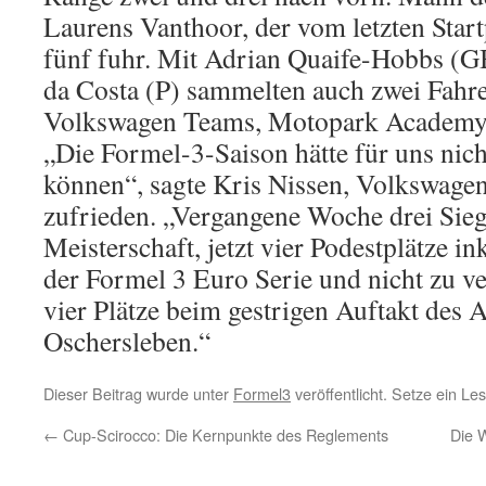
Laurens Vanthoor, der vom letzten Star
fünf fuhr. Mit Adrian Quaife-Hobbs (G
da Costa (P) sammelten auch zwei Fahre
Volkswagen Teams, Motopark Academy, 
„Die Formel-3-Saison hätte für uns nic
können“, sagte Kris Nissen, Volkswage
zufrieden. „Vergangene Woche drei Sieg
Meisterschaft, jetzt vier Podestplätze in
der Formel 3 Euro Serie und nicht zu ve
vier Plätze beim gestrigen Auftakt des
Oschersleben.“
Dieser Beitrag wurde unter
Formel3
veröffentlicht. Setze ein L
←
Cup-Scirocco: Die Kernpunkte des Reglements
Die 