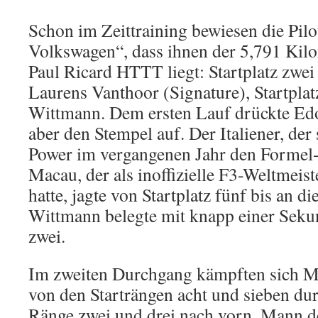
Schon im Zeittraining bewiesen die Pil
Volkswagen“, dass ihnen der 5,791 Kilo
Paul Ricard HTTT liegt: Startplatz zwei
Laurens Vanthoor (Signature), Startplat
Wittmann. Dem ersten Lauf drückte Ed
aber den Stempel auf. Der Italiener, de
Power im vergangenen Jahr den Formel-
Macau, der als inoffizielle F3-Weltmeist
hatte, jagte von Startplatz fünf bis an die
Wittmann belegte mit knapp einer Sek
zwei.
Im zweiten Durchgang kämpften sich 
von den Starträngen acht und sieben dur
Ränge zwei und drei nach vorn. Mann 