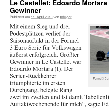
Le Castellet: Edoardo Mortara
Gewinner
Publiziert am
11. April 2010
von
mbilger
Mit einem Sieg und drei
Podestplätzen verlief der
Saisonauftakt in der Formel
3 Euro Serie für Volkswagen
äußerst erfolgreich. Größter
Gewinner in Le Castellet war
Edoardo Mortara (I). Der
Serien-Rückkehrer
Formel3 Cup
triumphierte im ersten
Durchgang, belegte Rang
zwei im zweiten und ist damit Tabellenf
Auftaktwochenende für mich“, sagte E