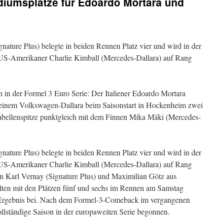
iumsplätze für Edoardo Mortara und
nature Plus) belegte in beiden Rennen Platz vier und wird in der
US-Amerikaner Charlie Kimball (Mercedes-Dallara) auf Rang
in der Formel 3 Euro Serie: Der Italiener Edoardo Mortara
 seinem Volkswagen-Dallara beim Saisonstart in Hockenheim zwei
e Tabellenspitze punktgleich mit dem Finnen Mika Mäki (Mercedes-
nature Plus) belegte in beiden Rennen Platz vier und wird in der
US-Amerikaner Charlie Kimball (Mercedes-Dallara) auf Rang
an Karl Vernay (Signature Plus) und Maximilian Götz aus
ten mit den Plätzen fünf und sechs im Rennen am Samstag
 Ergebnis bei. Nach dem Formel-3-Comeback im vergangenen
ollständige Saison in der europaweiten Serie begonnen.