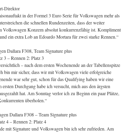
t-Direktor
aisonauftakt in der Formel 3 Euro Serie für Volkswagen mehr als
nterstreichen die schnellen Rundenzeiten, dass der weiter
em Volkswagen Konzern absolut konkurrenzfähig ist. Kompliment
n und ein extra Lob an Edoardo Mortara für zwei starke Rennen.“
gen Dallara F308, Team Signature plus
tz 3 – Rennen 2: Platz 3
ersichtlich – nach dem ersten Wochenende an der Tabellenspitze
Ich bin mir sicher, dass wir mit Volkswagen viele erfolgreiche
ende war sehr gut, schon für das Qualifying haben wir eine
ersten Durchgang habe ich versucht, mich aus den ärgsten
usgezahlt hat. Am Sonntag verlor ich zu Beginn ein paar Plätze,
Konkurrenten überholen.“
agen Dallara F308 – Team Signature plus
atz 4 – Rennen 2: Platz 4
e mit Signature und Volkswagen bin ich sehr zufrieden. Am