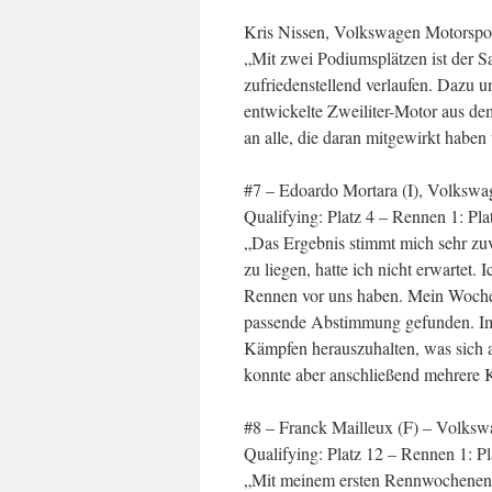
Kris Nissen, Volkswagen Motorspor
„Mit zwei Podiumsplätzen ist der S
zufriedenstellend verlaufen. Dazu u
entwickelte Zweiliter-Motor aus d
an alle, die daran mitgewirkt habe
#7 – Edoardo Mortara (I), Volkswa
Qualifying: Platz 4 – Rennen 1: Pla
„Das Ergebnis stimmt mich sehr zuv
zu liegen, hatte ich nicht erwartet. 
Rennen vor uns haben. Mein Wochen
passende Abstimmung gefunden. Im 
Kämpfen herauszuhalten, was sich a
konnte aber anschließend mehrere 
#8 – Franck Mailleux (F) – Volksw
Qualifying: Platz 12 – Rennen 1: Pl
„Mit meinem ersten Rennwochenend