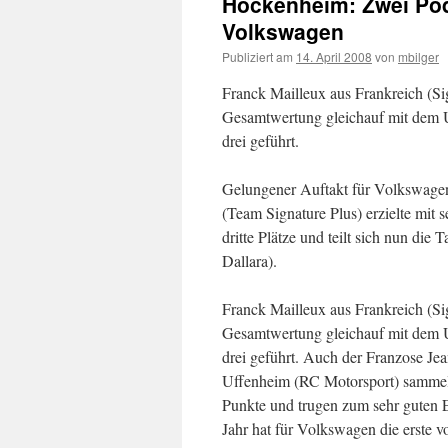
Hockenheim: Zwei Pod
Volkswagen
Publiziert am
14. April 2008
von
mbilger
Franck Mailleux aus Frankreich (Sig
Gesamtwertung gleichauf mit dem 
drei geführt.
Gelungener Auftakt für Volkswagen 
(Team Signature Plus) erzielte mit
dritte Plätze und teilt sich nun di
Dallara).
Franck Mailleux aus Frankreich (Sig
Gesamtwertung gleichauf mit dem 
drei geführt. Auch der Franzose Je
Uffenheim (RC Motorsport) sammel
Punkte und trugen zum sehr guten
Jahr hat für Volkswagen die erste v