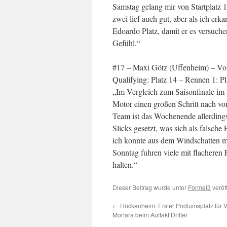
Samstag gelang mir von Startplatz 1
zwei lief auch gut, aber als ich erka
Edoardo Platz, damit er es versuchen
Gefühl.“
#17 – Maxi Götz (Uffenheim) – Vo
Qualifying: Platz 14 – Rennen 1: Pl
„Im Vergleich zum Saisonfinale im
Motor einen großen Schritt nach vo
Team ist das Wochenende allerdings 
Slicks gesetzt, was sich als falsch
ich konnte aus dem Windschatten 
Sonntag fuhren viele mit flacheren 
halten.“
Dieser Beitrag wurde unter
Formel3
veröf
←
Hockenheim: Erster Podiumsplatz für 
Mortara beim Auftakt Dritter