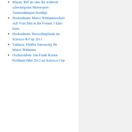
Macau: Ruf als eine der weltweit
schwierigsten Motorsport-
Veranstaltungen bestätigt
Hockenheim: Marco Wittmannsichert
sich Vize-Titel in der Formel 3 Euro
Serie
Hockenheim: Herzschlagfinale im
Scirocco R-Cup 2011
Valencia: Fünfter Saisonsieg für
Marco Wittmann
Oschersleben: Jan-Frank Kasten
ProTalent fährt 2012 im Scirocco Cup