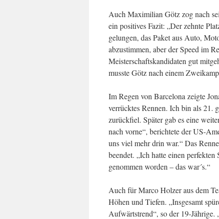
Auch Maximilian Götz zog nach se
ein positives Fazit: „Der zehnte Pl
gelungen, das Paket aus Auto, Moto
abzustimmen, aber der Speed im R
Meisterschaftskandidaten gut mitge
musste Götz nach einem Zweikampf,
Im Regen von Barcelona zeigte Jon
verrücktes Rennen. Ich bin als 21. 
zurückfiel. Später gab es eine weit
nach vorne“, berichtete der US-Ameri
uns viel mehr drin war.“ Das Renne
beendet. „Ich hatte einen perfekten
genommen worden – das war´s.“
Auch für Marco Holzer aus dem T
Höhen und Tiefen. „Insgesamt spür
Aufwärtstrend“, so der 19-Jährige.