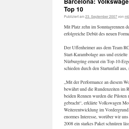
Barcelona: Volkswagen
Top 10
Publiziert am
23. September 2007
von
mb
Mit Platz zehn im Sonntagrennen de
erfolgreiche Debüt des neuen Form
Der Uffenheimer aus dem Team RC M
Start-Karambolage aus und erzielte
Nürburgring erneut ein Top-10-Er
schieden durch den Startunfall aus,
„Mit der Performance an diesem Wo
bewährt und die Rundenzeiten im R
beiden Rennen wurden die Piloten 
gebracht“, erklärte Volkswagen Moto
Weiterentwicklung im Vordergrun
enormes Interesse, worüber wir uns 
2008 ein starkes Paket schnüren läss