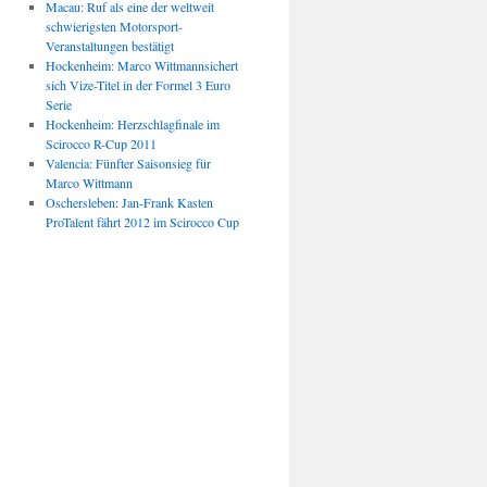
Macau: Ruf als eine der weltweit
schwierigsten Motorsport-
Veranstaltungen bestätigt
Hockenheim: Marco Wittmannsichert
sich Vize-Titel in der Formel 3 Euro
Serie
Hockenheim: Herzschlagfinale im
Scirocco R-Cup 2011
Valencia: Fünfter Saisonsieg für
Marco Wittmann
Oschersleben: Jan-Frank Kasten
ProTalent fährt 2012 im Scirocco Cup