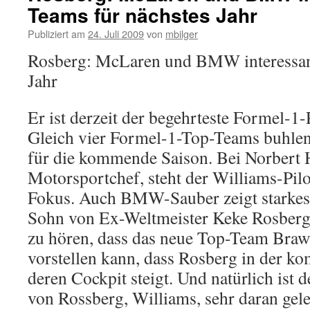
Teams für nächstes Jahr
Publiziert am
24. Juli 2009
von
mbilger
Rosberg: McLaren und BMW interessant
Jahr
Er ist derzeit der begehrteste Formel-1-
Gleich vier Formel-1-Top-Teams buhle
für die kommende Saison. Bei Norbert
Motorsportchef, steht der Williams-Pil
Fokus. Auch BMW-Sauber zeigt starkes
Sohn von Ex-Weltmeister Keke Rosberg.
zu hören, dass das neue Top-Team Braw
vorstellen kann, dass Rosberg in der k
deren Cockpit steigt. Und natürlich ist
von Rossberg, Williams, sehr daran gele