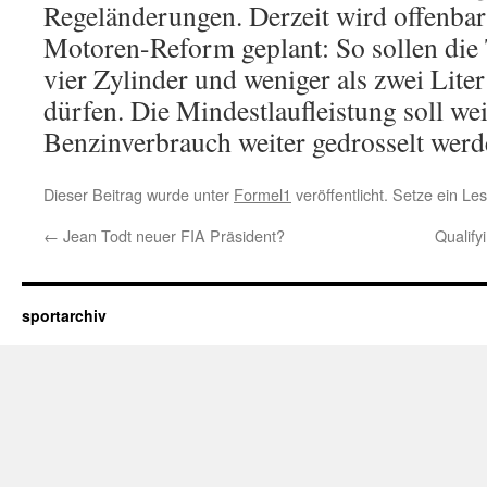
Regeländerungen. Derzeit wird offenbar 
Motoren-Reform geplant: So sollen die
vier Zylinder und weniger als zwei Lit
dürfen. Die Mindestlaufleistung soll we
Benzinverbrauch weiter gedrosselt werd
Dieser Beitrag wurde unter
Formel1
veröffentlicht. Setze ein L
←
Jean Todt neuer FIA Präsident?
Qualif
sportarchiv