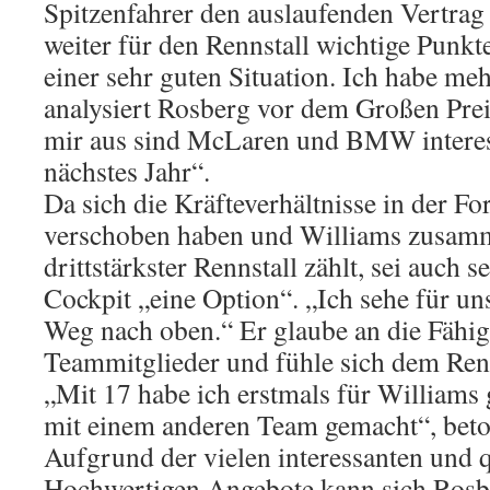
Spitzenfahrer den auslaufenden Vertrag 
weiter für den Rennstall wichtige Punkte
einer sehr guten Situation. Ich habe me
analysiert Rosberg vor dem Großen Pre
mir aus sind McLaren und BMW interes
nächstes Jahr“.
Da sich die Kräfteverhältnisse in der Fo
verschoben haben und Williams zusamme
drittstärkster Rennstall zählt, sei auch s
Cockpit „eine Option“. „Ich sehe für un
Weg nach oben.“ Er glaube an die Fähig
Teammitglieder und fühle sich dem Renn
„Mit 17 habe ich erstmals für Williams 
mit einem anderen Team gemacht“, beto
Aufgrund der vielen interessanten und q
Hochwertigen Angebote kann sich Rosbe