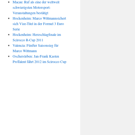
Macau: Ruf als eine der weltweit
schwierigsten Motorsport-
Veranstaltungen bestätigt
Hockenheim: Marco Wittmannsichert
sich Vize-Titel in der Formel 3 Euro
Serie
Hockenheim: Herzschlagfinale im
Scirocco R-Cup 2011
Valencia: Fünfter Saisonsieg für
Marco Wittmann
Oschersleben: Jan-Frank Kasten
ProTalent fährt 2012 im Scirocco Cup